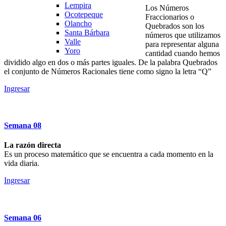
Lempira
Los Números
Ocotepeque
Fraccionarios o
Olancho
Quebrados son los
Santa Bárbara
números que utilizamos
Valle
para representar alguna
Yoro
cantidad cuando hemos
dividido algo en dos o más partes iguales. De la palabra Quebrados
el conjunto de Números Racionales tiene como signo la letra “Q”
Ingresar
Semana
08
La razón directa
Es un proceso matemático que se encuentra a cada momento en la
vida diaria.
Ingresar
Semana
06