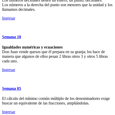
Los números decimales tienen un entero, un punto, decimales.
Los números a la derecha del punto son menores que la unidad y los
llamamos decimales.
Ingresar
Semana
10
Igualdades numéricas y ecuaciones
Don Juan vende quesos que él prepara en su granja; los hace de
manera que algunos de ellos pesan 2 libras otros 3 y otros 5 libras
cada uno.
Ingresar
Semana
05
El cálculo del mínimo común múltiplo de los denominadores exige
buscar un equivalente de las fracciones, ampliándolas.
Ingresar