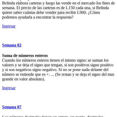
Belinda elabora carteras y luego las vende en el mercado los fines de
semana. El precio de las carteras es de L150 cada una, si Belinda
quiere saber cuántas debe vender para recibir L900. ¿Cómo
podemos ayudarla a encontrar la respuesta?
Ingresar
Semana
02
Suma de números enteros
Cuando los números enteros tienen el mismo signo: se suman los
valores y se deja el signo que tengan, si son positivos signo positivo
y si son negativos signo negativo. Si no se pone nada delante del
número se entiende que es +. ... (Se restan y se deja el signo del mas
grande en valor absoluto).
Ingresar
Semana
07