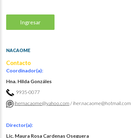
Ingresar
NACAOME
Contacto
Coordinador(a):
Hna. Hilda Gonzáles
9935-0077
ihernacaome@yahoo.com
/ iher.nacaome@hotmail.com
Director(a):
Lic. Maura Rosa Cardenas Oseguera