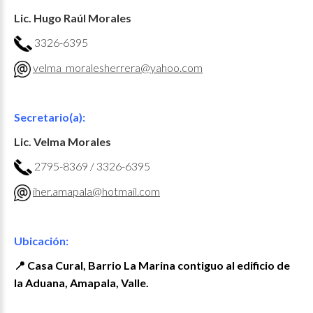
Lic. Hugo Raúl Morales
3326-6395
velma_moralesherrera@yahoo.com
Secretario(a):
Lic. Velma Morales
2795-8369 / 3326-6395
iher.amapala@hotmail.com
Ubicación:
📍 Casa Cural, Barrio La Marina contiguo al edificio de
la Aduana, Amapala, Valle.