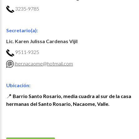
3235-9785
Secretario(a):
Lic. Karen Julissa Cardenas Vijil
9511-9325
iher.nacaome@hotmail.com
Ubicación:
📍
Barrio Santo Rosario, media cuadra al sur de la casa
hermanas del Santo Rosario, Nacaome, Valle.