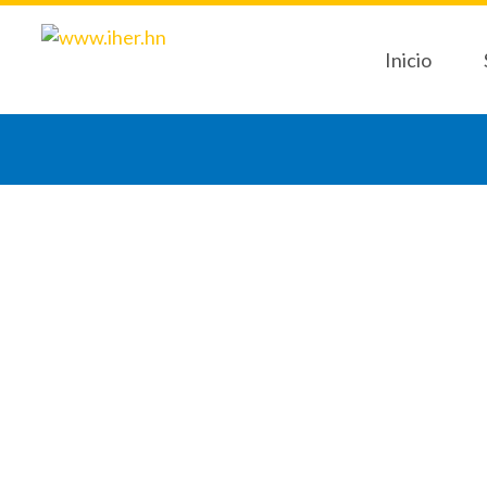
Inicio
Sept
Semana
04
ELECTRICIDAD Y MAGNETISMO I