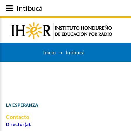
Intibucá
Inicio
Intibucá
LA
ESPERANZA
Contacto
Director(a):