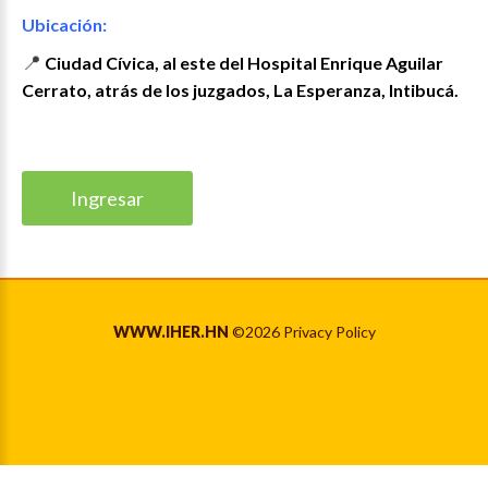
Ubicación:
📍
Ciudad Cívica, al este del Hospital Enrique Aguilar
Cerrato, atrás de los juzgados, La Esperanza, Intibucá.
Ingresar
WWW.IHER.HN
©
2026
Privacy Policy
Back to desktop version