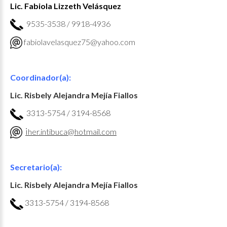
Lic. Fabiola Lizzeth Velásquez
9535-3538 / 9918-4936
fabiolavelasquez75@yahoo.com
Coordinador(a):
Lic.
Risbely Alejandra Mejía Fiallos
3313-5754 / 3194-8568
i
her.intibuca@hotmail.com
Secretario(a):
Lic. Risbely Alejandra Mejía Fiallos
3313-5754 / 3194-8568