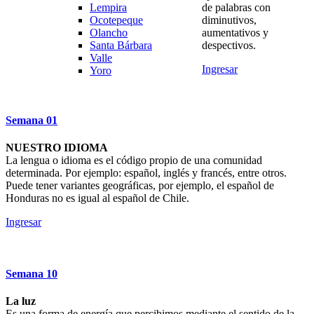
Lempira
de palabras con
Ocotepeque
diminutivos,
Olancho
aumentativos y
Santa Bárbara
despectivos.
Valle
Ingresar
Yoro
Semana
01
NUESTRO IDIOMA
La lengua o idioma es el código propio de una comunidad
determinada. Por ejemplo: español, inglés y francés, entre otros.
Puede tener variantes geográficas, por ejemplo, el español de
Honduras no es igual al español de Chile.
Ingresar
Semana
10
La luz
Es una forma de energía que percibimos mediante el sentido de la