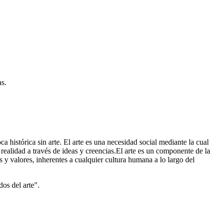
as.
histórica sin arte. El arte es una necesidad social mediante la cual
realidad a través de ideas y creencias.El arte es un componente de la
s y valores, inherentes a cualquier cultura humana a lo largo del
dos del arte".