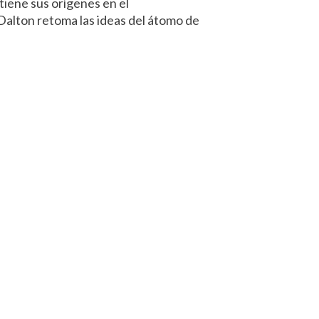
tiene sus orígenes en el
n Dalton retoma las ideas del átomo de