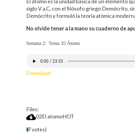
El átomo es la unidad básica de un elemento qu
siglo V a.C, con el filósofo griego Demócrito, 
Demócrito y formuló la teoría atómica modern
No olvide tener a la mano su cuaderno de apun
Semana 2: Tema: El Átomo
Download
Files:
02El atomo
HOT
(7 votes)