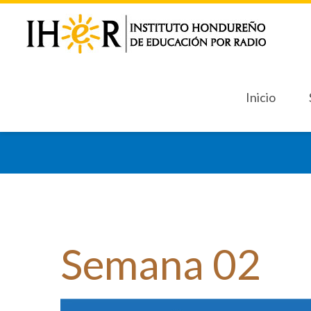
Inicio
Inicio
Sept
Sept
Semana
02