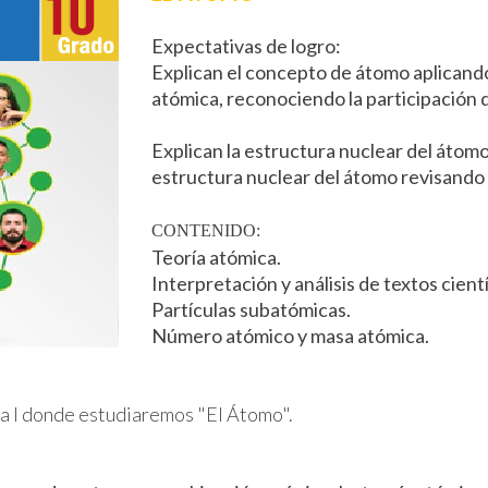
Expectativas de logro:
Explican el concepto de átomo aplicando
atómica, reconociendo la participación d
Explican la estructura nuclear del átom
estructura nuclear del átomo revisando 
CONTENIDO:
Teoría atómica.
Interpretación y análisis de textos cient
Partículas subatómicas.
Número atómico y masa atómica.
ca I donde estudiaremos "El Átomo".