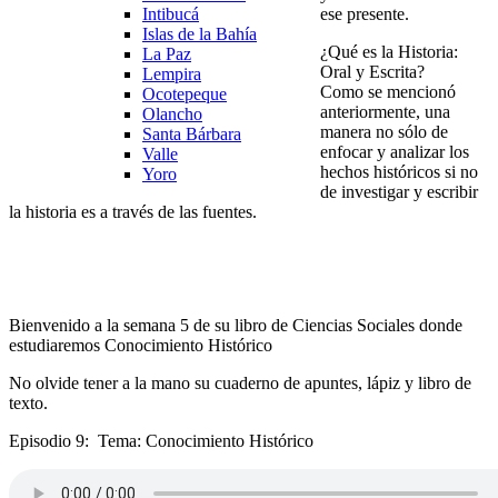
ese presente.
Intibucá
Islas de la Bahía
¿Qué es la Historia:
La Paz
Oral y Escrita?
Lempira
Como se mencionó
Ocotepeque
anteriormente, una
Olancho
manera no sólo de
Santa Bárbara
enfocar y analizar los
Valle
hechos históricos si no
Yoro
de investigar y escribir
la historia es a través de las fuentes.
Bienvenido a la semana 5 de su libro de Ciencias Sociales donde
estudiaremos Conocimiento Histórico
No olvide tener a la mano su cuaderno de apuntes, lápiz y libro de
texto.
Episodio 9: Tema: Conocimiento Histórico