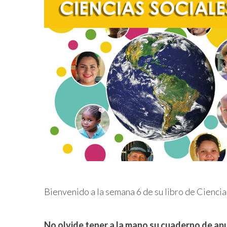
Bienvenido a la semana 6 de su libro de Cienci
No olvide tener a la mano su cuaderno de apun