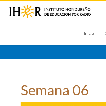
Inicio
Inicio
Sept
Sept
Semana
06