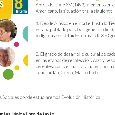
Antes del siglo XV (1492), momento en e
Americano, la situación era la siguiente:
1. Desde Alaska, en el norte, hasta la Tie
estaba poblado por aborígenes (indios), 
indígenas constituidos en más de 370 gr
2. El grado de desarrollo cultural de ca
en las etapas de recolección, caza y pesc
cereales, como el maíz y también constr
Tenochitlán, Cuzco, Machu Pichu.
as Sociales donde estudiaremos Evolución Histórica
tes, lápiz y libro de texto.