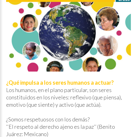
¿Qué impulsa a los seres humanos a actuar?
Los humanos, en el plano particular, son seres
constituidos en los niveles: reflexivo (que piensa),
emotivo (que siente) y activo (que actúa).
¿Somos respetuosos con los demás?
‘‘El respeto al derecho ajeno es la paz’’ (Benito
Juárez: Mexicano)