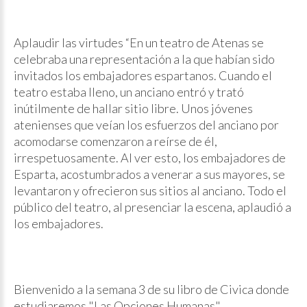
Aplaudir las virtudes “En un teatro de Atenas se
celebraba una representación a la que habían sido
invitados los embajadores espartanos. Cuando el
teatro estaba lleno, un anciano entró y trató
inútilmente de hallar sitio libre. Unos jóvenes
atenienses que veían los esfuerzos del anciano por
acomodarse comenzaron a reírse de él,
irrespetuosamente. Al ver esto, los embajadores de
Esparta, acostumbrados a venerar a sus mayores, se
levantaron y ofrecieron sus sitios al anciano. Todo el
público del teatro, al presenciar la escena, aplaudió a
los embajadores.
Bienvenido a la semana 3 de su libro de Civica donde
estudiaremos "Las Opciones Humanas"