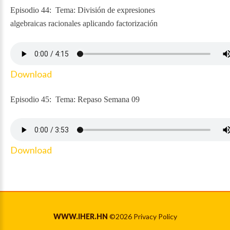
Episodio 44: Tema: División de expresiones
algebraicas racionales aplicando factorización
Download
Episodio 45: Tema: Repaso Semana 09
Download
WWW.IHER.HN
©
2026
Privacy Policy