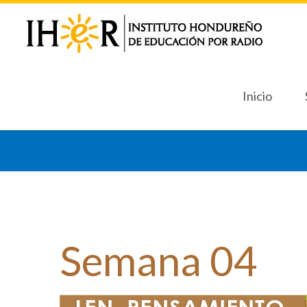
Inicio
Inicio
Sept
Sept
Semana
04