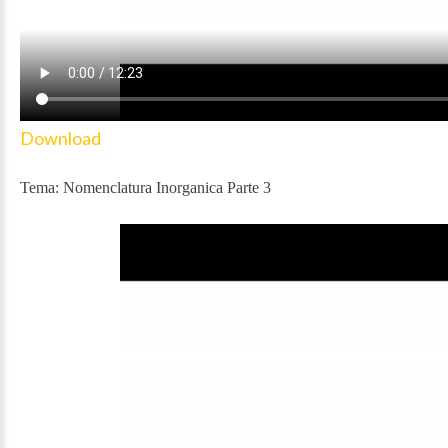
Download
Tema: Nomenclatura Inorganica Parte 3