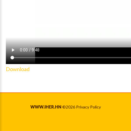
Download
WWW.IHER.HN
©
2026
Privacy Policy
Back to desktop version