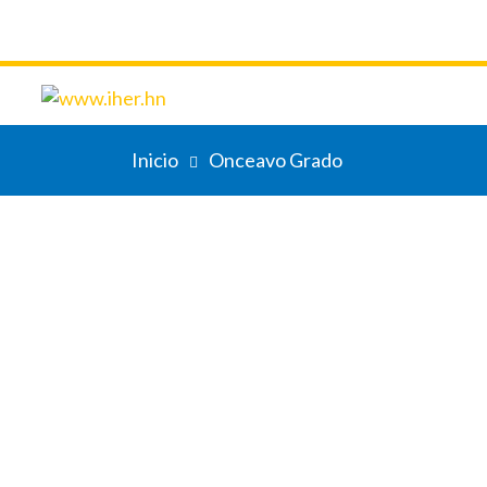
Inicio
Onceavo Grado
Semana
02
DESENTRAÑANDO IDEAS