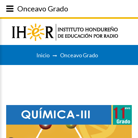
Onceavo Grado
Inicio
Onceavo Grado