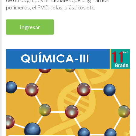
de otros grupos funcionales que originan los
polímeros, el PVC, telas, plásticos etc.
Ingresar