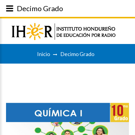
Decimo Grado
Inicio
Decimo Grado